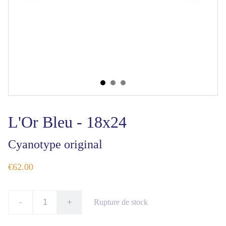
L'Or Bleu - 18x24
Cyanotype original
€62.00
-
+
Rupture de stock