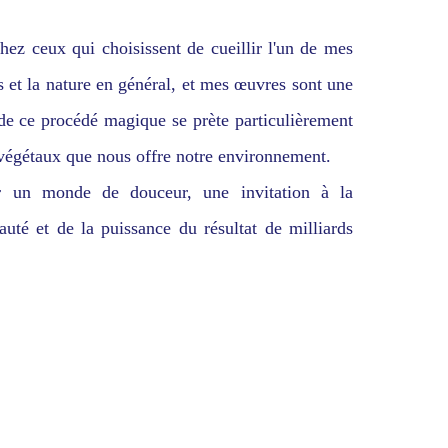
hez ceux qui choisissent de cueillir l'un de mes
s et la nature en général, et mes œuvres sont une
e de ce procédé magique se prète particulièrement
s végétaux que nous offre notre environnement.
r un monde de douceur, une invitation à la
uté et de la puissance du résultat de milliards