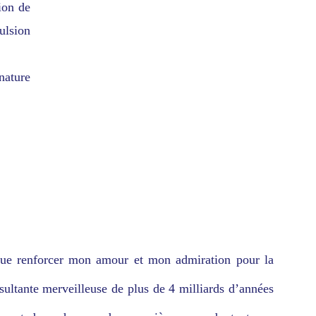
ion de
ulsion
nature
 que renforcer mon amour et mon admiration pour la
ésultante merveilleuse de plus de 4 milliards d’années