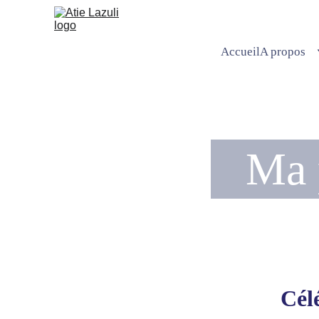
Accueil
A propos
Ma 
Cél