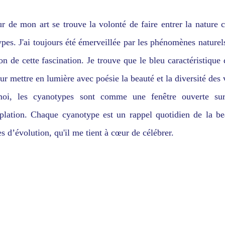
 de mon art se trouve la volonté de faire entrer la nature c
pes. J'ai toujours été émerveillée par les phénomènes naturel
on de cette fascination. Je trouve que le bleu caractéristiqu
ur mettre en lumière avec poésie la beauté et la diversité de
oi, les cyanotypes sont comme une fenêtre ouverte su
lation. Chaque cyanotype est un rappel quotidien de la bea
s d’évolution, qu'il me tient à cœur de célébrer.