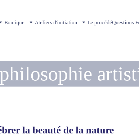
Boutique
Ateliers d'initiation
Le procédé
Questions F
philosophie artist
ébrer la beauté de la nature