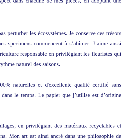
 respect dans chacune de mes pièces, en adoptant une
as perturber les écosystèmes. Je conserve ces trésors
 mes specimens commencent à s’abîmer. J’aime aussi
iculture responsable en privilégiant les fleuristes qui
rythme naturel des saisons.
0% naturelles et d'excellente qualité certifié sans
 dans le temps. Le papier que j’utilise est d’origine
llages, en privilégiant des matériaux recyclables et
ns. Mon art est ainsi ancré dans une philosophie de