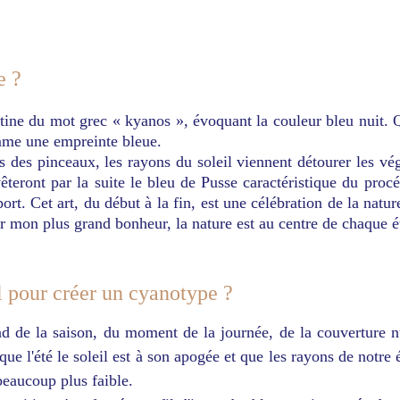
e ?
ine du mot grec « kyanos », évoquant la couleur bleu nuit. Q
omme une empreinte bleue.
ls des pinceaux, les rayons du soleil viennent détourer les vé
vêteront par la suite le bleu de Pusse caractéristique du procé
rt. Cet art, du début à la fin, est une célébration de la natu
our mon plus grand bonheur, la nature est au centre de chaque é
 pour créer un cyanotype ?
nd de la saison, du moment de la journée, de la couverture 
que l'été le soleil est à son apogée et que les rayons de notre 
beaucoup plus faible.