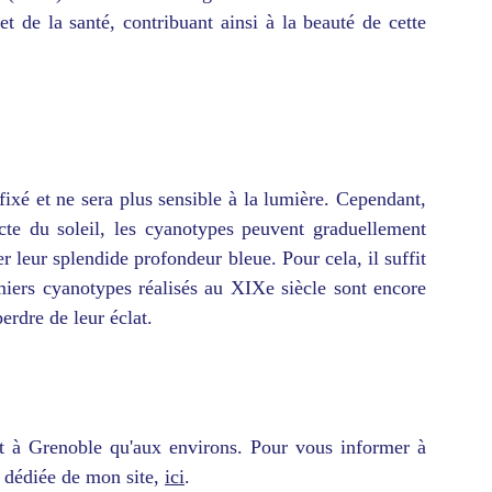
t de la santé, contribuant ainsi à la beauté de cette
xé et ne sera plus sensible à la lumière. Cependant,
ecte du soleil, les cyanotypes peuvent graduellement
r leur splendide profondeur bleue. Pour cela, il suffit
emiers cyanotypes réalisés au XIXe siècle sont encore
erdre de leur éclat.
ant à Grenoble qu'aux environs. Pour vous informer à
n dédiée de mon site,
ici
.