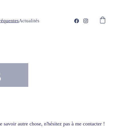
réquentes
Actualités
s
 savoir autre chose, n'hésitez pas à me contacter !