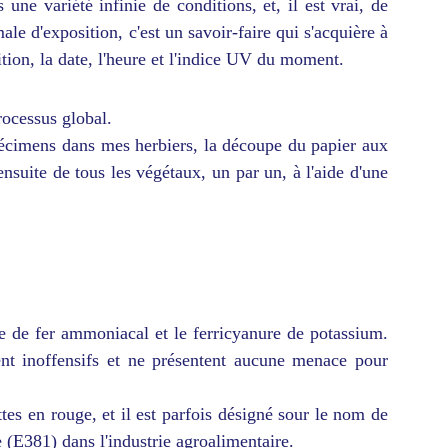
une variété infinie de conditions, et, il est vrai, de
e d'exposition, c'est un savoir-faire qui s'acquière à
tion, la date, l'heure et l'indice UV du moment.
rocessus global.
 spécimens dans mes herbiers, la découpe du papier aux
nsuite de tous les végétaux, un par un, à l'aide d'une
ate de fer ammoniacal et le ferricyanure de potassium.
ent inoffensifs et ne présentent aucune menace pour
tes en rouge, et il est parfois désigné sour le nom de
 (E381) dans l'industrie agroalimentaire.