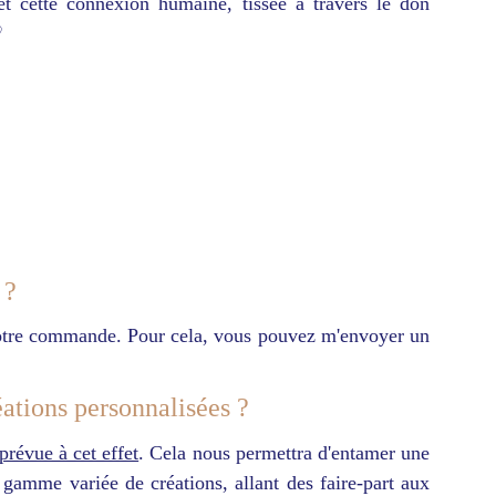
 et cette connexion humaine, tissée à travers le don
♡
 ?
 votre commande. Pour cela, vous pouvez m'envoyer un
éations personnalisées ?
 prévue à cet effet
. Cela nous permettra d'entamer une
gamme variée de créations, allant des faire-part aux