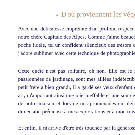
D'où proviennent les vég
Avec une délicatesse empreinte d'un profond respect 
notre chère Capitale des Alpes. Comme j'aime beaucou
poche fidèle, tel un confident silencieux des trésors 
j'adore sublimer avec cette technique de photographie
Cette quête n'est pas solitaire, oh non. Elle est l
passionnées de jardinage, sont mes alliées indéfectib
petit frère a bien grandi, il a gardé ses yeux d'enfan
art, m'apportant ainsi une joie ineffable et une sourc
de notre maison et lors de nos promenades en plein
dimension précieuse à mes explorations et à mon trava
Et enfin, il m'arrive d'être très touchée par la géné