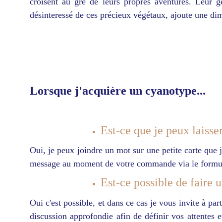
croisent au gré de leurs propres aventures. Leur ge
désinteressé de ces précieux végétaux, ajoute une 
Lorsque j'acquière un cyanotype...
Est-ce que je peux laiss
Oui, je peux joindre un mot sur une petite carte qu
message au moment de votre commande via le formul
Est-ce possible de faire 
Oui c'est possible, et dans ce cas je vous invite à pa
discussion approfondie afin de définir vos attentes