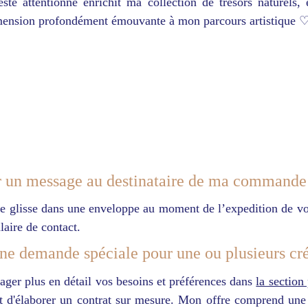
ste attentionné enrichit ma collection de trésors naturels,
dimension profondément émouvante à mon parcours artistique 
er un message au destinataire de ma commande
e je glisse dans une enveloppe au moment de l’expedition de
aire de contact.
une demande spéciale pour une ou plusieurs cr
rtager plus en détail vos besoins et préférences dans
la section
 et d'élaborer un contrat sur mesure. Mon offre comprend une 