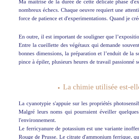
Ma maîtrise de la durée de cette délicate phase d'exp
nombreux échecs. Chaque oeuvre requiert une attention
force de patience et d'experimentations. Quand je cré
En outre, il est important de souligner que l’exposit
Entre la cueillette des végétaux qui demande souvent 
bonnes dimensions, la préparation et l’enduit de la s
pince à épiler, plusieurs heures de travail passionné
La chimie utilisée est-el
La cyanotypie s'appuie sur les propriétés photosensib
Malgré leurs noms qui pourraient éveiller quelques
l'environnement.
Le ferricyanure de potassium est une variante inoffen
Rouge de Prusse. Le citrate d'ammonium ferrique, quan