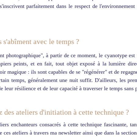
inscrivent parfaitement dans le respect de l'environnement e
s s'abîment avec le temps ?
t photographique", à partir de ce moment, le cyanotype est fi
piers peints, et en fait, tout objet exposé à la lumière dir
voir magique : ils sont capables de se "régénérer" et de regagne
ertain temps, généralement une nuit suffit. D'ailleurs, les pr
 leur résilience et de leur capacité à traverser le temps sans p
des ateliers d'initiation à cette technique ?
eliers enchanteurs consacrés à cette technique fascinante, t
e ces ateliers à travers ma newsletter ainsi que dans la sectio