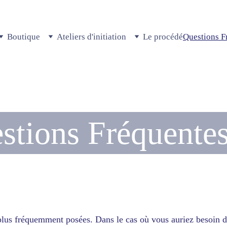
Boutique
Ateliers d'initiation
Le procédé
Questions F
stions Fréquente
plus fréquemment posées. Dans le cas où vous auriez besoin de