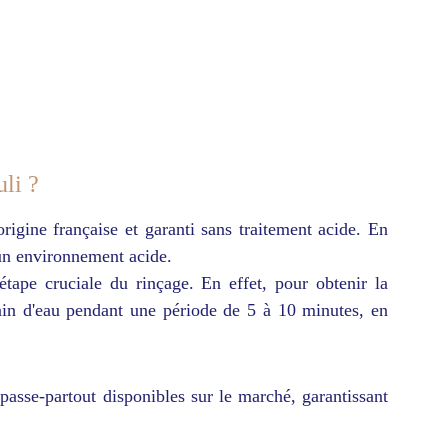
uli ?
igine française et garanti sans traitement acide. En
 un environnement acide.
étape cruciale du rinçage. En effet, pour obtenir la
ain d'eau pendant une période de 5 à 10 minutes, en
asse-partout disponibles sur le marché, garantissant