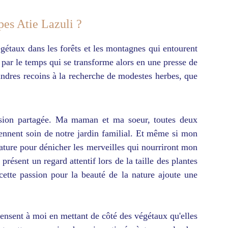
pes Atie Lazuli ?
gétaux dans les forêts et les montagnes qui entourent
par le temps qui se transforme alors en une presse de
moindres recoins à la recherche de modestes herbes, que
 passion partagée. Ma maman et ma soeur, toutes deux
prennent soin de notre jardin familial. Et même si mon
 nature pour dénicher les merveilles qui nourriront mon
résent un regard attentif lors de la taille des plantes
ette passion pour la beauté de la nature ajoute une
pensent à moi en mettant de côté des végétaux qu'elles