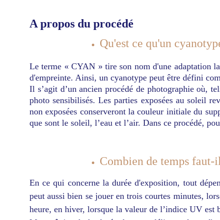
A propos du procédé
Qu'est ce qu'un cyanotyp
Le terme « CYAN » tire son nom d'une adaptation lat
d'empreinte. Ainsi, un cyanotype peut être défini c
Il s’agit d’un ancien procédé de photographie où, te
photo sensibilisés. Les parties exposées au soleil re
non exposées conserveront la couleur initiale du suppo
que sont le soleil, l’eau et l’air. Dans ce procédé, p
Combien de temps faut-il
En ce qui concerne la durée d'exposition, tout dépe
peut aussi bien se jouer en trois courtes minutes, lors
heure, en hiver, lorsque la valeur de l’indice UV est 