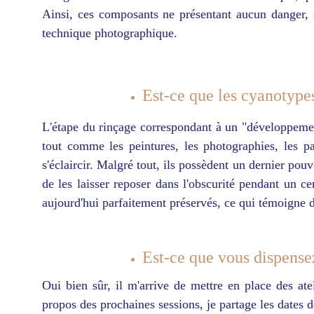
Ainsi, ces composants ne présentant aucun danger, s'
technique photographique.
Est-ce que les cyanotype
L'étape du rinçage correspondant à un "développemen
tout comme les peintures, les photographies, les pa
s'éclaircir. Malgré tout, ils possèdent un dernier pou
de les laisser reposer dans l'obscurité pendant un c
aujourd'hui parfaitement préservés, ce qui témoigne de
Est-ce que vous dispensez 
Oui bien sûr, il m'arrive de mettre en place des at
propos des prochaines sessions, je partage les dates d