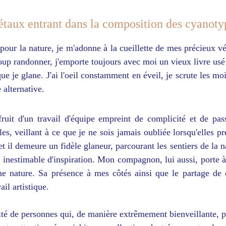
étaux entrant dans la composition des cyanoty
pour la nature, je m'adonne à la cueillette de mes précieux vé
p randonner, j'emporte toujours avec moi un vieux livre usé 
que je glane. J'ai l'oeil constamment en éveil, je scrute les 
 alternative.
e fruit d'un travail d'équipe empreint de complicité et de
les, veillant à ce que je ne sois jamais oubliée lorsqu'elles 
t et il demeure un fidèle glaneur, parcourant les sentiers de la
e inestimable d'inspiration. Mon compagnon, lui aussi, porte à p
e nature. Sa présence à mes côtés ainsi que le partage de c
il artistique.
rosité de personnes qui, de manière extrêmement bienveillante, 