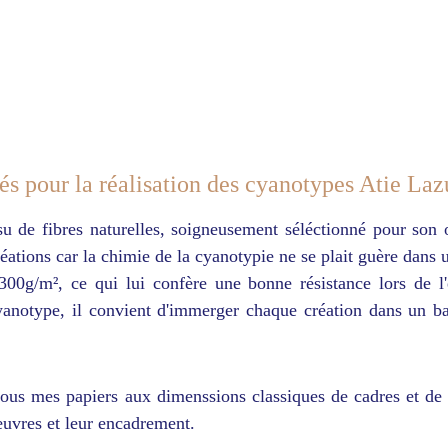
sés pour la réalisation des cyanotypes Atie Laz
u de fibres naturelles, soigneusement séléctionné pour son or
créations car la chimie de la cyanotypie ne se plait guère dans
 300g/m², ce qui lui confère une bonne résistance lors de l'
cyanotype, il convient d'immerger chaque création dans un b
ous mes papiers aux dimenssions classiques de cadres et de p
euvres et leur encadrement.