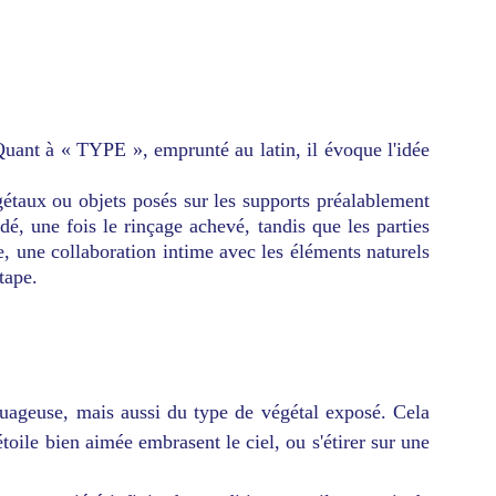
uant à « TYPE », emprunté au latin, il évoque l'idée
gétaux ou objets posés sur les supports préalablement
dé, une fois le rinçage achevé, tandis que les parties
re, une collaboration intime avec les éléments naturels
tape.
nuageuse, mais aussi du type de végétal exposé. Cela
étoile bien aimée embrasent le ciel, ou s'étirer sur une