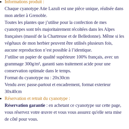
Informations produit :
Chaque cyanotype Atie Lazuli est une pièce unique, réalisée dans
mon atelier à Grenoble.
Toutes les plantes que j’utilise pour la confection de mes
cyanotypes sont très majoritairement récoltées dans les Alpes
françaises (massif de la Chartreuse et de Belledonne). Même si les
végétaux de mon herbier peuvent être utilisés plusieurs fois,
aucune reproduction n’est possible à l’identique.
J’utilise un papier de qualité supérieure 100% français, avec un
grammage 300g/m², garanti sans traitement acide pour une
conservation optimale dans le temps.
Format du cyanotype nu : 20x30cm
Vendu avec passe-partout et encadrement, format exterieur
30x40cm
Réservation et retrait du cyanotype :
Réservation garantie
: en achetant ce cyanotype sur cette page,
vous réservez votre
œ
uvre et vous vous assurez qu'elle sera mise
de côté pour vous.