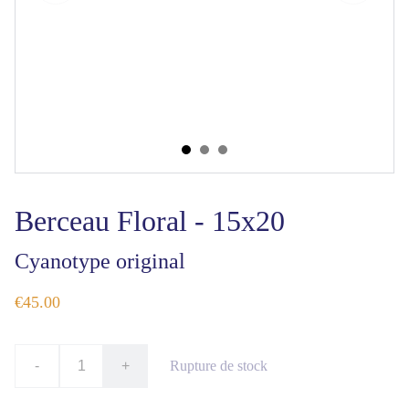
Berceau Floral - 15x20
Cyanotype original
€45.00
-
+
Rupture de stock