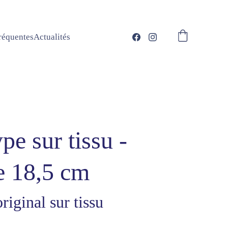
réquentes
Actualités
e sur tissu -
e 18,5 cm
iginal sur tissu