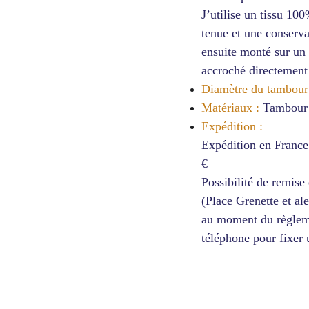
J’utilise un tissu 10
tenue et une conserv
ensuite monté sur un 
accroché directement
Diamètre du tambour
Matériaux :
Tambour e
Expédition :
Expédition en France 
€
Possibilité de remise
(Place Grenette et al
au moment du règleme
téléphone pour fixer