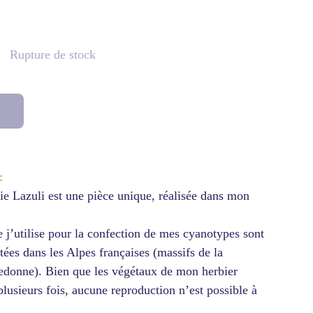
Rupture de stock
:
e Lazuli est une pièce unique, réalisée dans mon
e j’utilise pour la confection de mes cyanotypes sont
tées dans les Alpes françaises (massifs de la
ledonne). Bien que les végétaux de mon herbier
 plusieurs fois, aucune reproduction n’est possible à