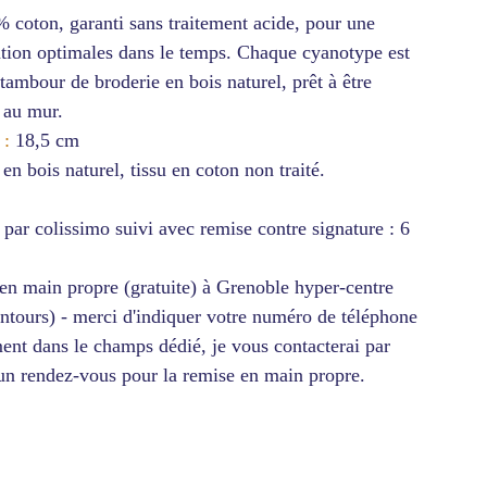
0% coton, garanti sans traitement acide, pour une
ation optimales dans le temps. Chaque cyanotype est
tambour de broderie en bois naturel, prêt à être
 au mur.
 :
18,5 cm
n bois naturel, tissu en coton non traité.
par colissimo suivi avec remise contre signature : 6
 en main propre (gratuite) à Grenoble hyper-centre
entours) - merci d'indiquer votre numéro de téléphone
nt dans le champs dédié, je vous contacterai par
 un rendez-vous pour la remise en main propre.