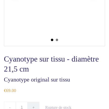
Cyanotype sur tissu - diamètre
21,5 cm
Cyanotype original sur tissu
€69.00
-
+
Rupture de stock