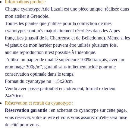
Informations produit :
Chaque cyanotype Atie Lazuli est une pièce unique, réalisée dans
mon atelier à Grenoble.
Toutes les plantes que j’utilise pour la confection de mes
cyanotypes sont très majoritairement récoltées dans les Alpes
françaises (massif de la Chartreuse et de Belledonne). Même si les
végétaux de mon herbier peuvent être utilisés plusieurs fois,
aucune reproduction n’est possible à l’identique.
J’utilise un papier de qualité supérieure 100% français, avec un
grammage 300g/m², garanti sans traitement acide pour une
conservation optimale dans le temps.
Format du cyanotype nu : 15x20cm
Vendu avec passe-partout et encadrement, format exterieur
24x30cm
Réservation et retrait du cyanotype :
Réservation garantie
: en achetant ce cyanotype sur cette page,
vous réservez votre
œ
uvre et vous vous assurez qu'elle sera mise
de côté pour vous.