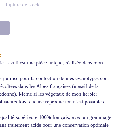
Rupture de stock
:
e Lazuli est une pièce unique, réalisée dans mon
e j’utilise pour la confection de mes cyanotypes sont
récoltées dans les Alpes françaises (massif de la
ledonne). Même si les végétaux de mon herbier
plusieurs fois, aucune reproduction n’est possible à
e qualité supérieure 100% français, avec un grammage
ans traitement acide pour une conservation optimale