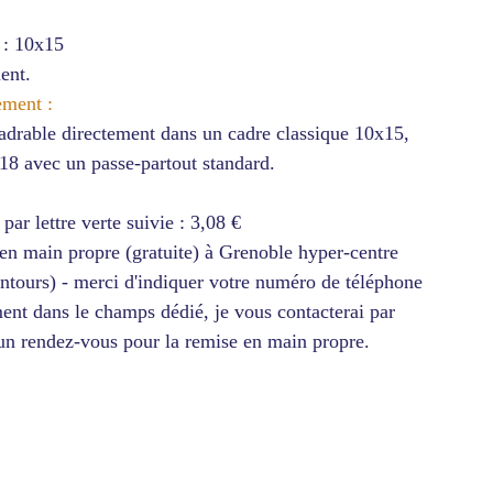
 : 10x15
ent.
ement :
adrable directement dans un cadre classique 10x15,
18 avec un passe-partout standard.
ar lettre verte suivie : 3,08 €
 en main propre (gratuite) à Grenoble hyper-centre
entours) - merci d'indiquer votre numéro de téléphone
nt dans le champs dédié, je vous contacterai par
 un rendez-vous pour la remise en main propre.