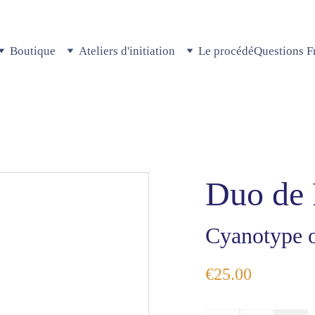
Boutique
Ateliers d'initiation
Le procédé
Questions F
Duo de 
Cyanotype o
€25.00