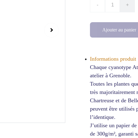
-
+
Ajouter au panier
Informations produit 
Chaque cyanotype Ati
atelier à Grenoble.
Toutes les plantes qu
très majoritairement 
Chartreuse et de Bel
peuvent être utilisés 
l’identique.
J’utilise un papier d
de 300g/m², garanti s