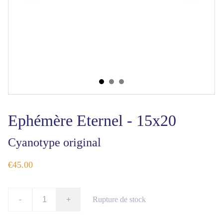
Ephémère Eternel - 15x20
Cyanotype original
€45.00
-
+
Rupture de stock