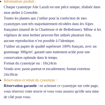
Informations produit :
Chaque cyanotype Atie Lazuli est une pièce unique, réalisée dans
mon atelier à Grenoble.
Toutes les plantes que j’utilise pour la confection de mes
cyanotypes sont très majoritairement récoltées dans les Alpes
françaises (massif de la Chartreuse et de Belledonne). Même si les
végétaux de mon herbier peuvent être utilisés plusieurs fois,
aucune reproduction n’est possible à l’identique.
J’utilise un papier de qualité supérieure 100% français, avec un
grammage 300g/m², garanti sans traitement acide pour une
conservation optimale dans le temps.
Format du cyanotype nu : 18x24cm
Vendu avec passe-partout et encadrement, format exterieur
24x30cm
Réservation et retrait du cyanotype :
Réservation garantie
: en achetant ce cyanotype sur cette page,
vous réservez votre
œ
uvre et vous vous assurez qu'elle sera mise
de côté pour vous.