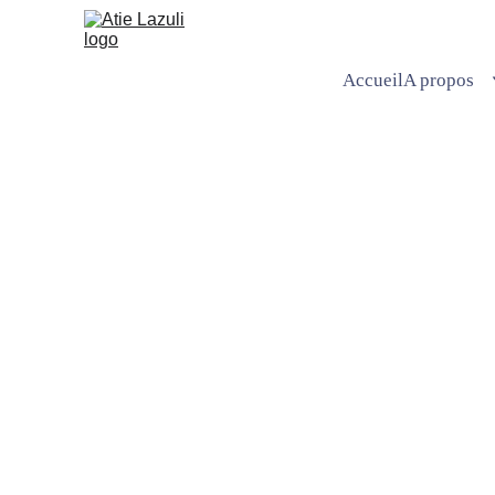
Accueil
A propos
Pour faire partie de ma liste de contacts et recevoir 