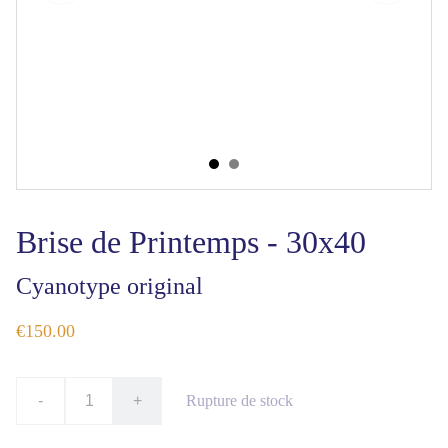
Brise de Printemps - 30x40
Cyanotype original
€150.00
-
+
Rupture de stock