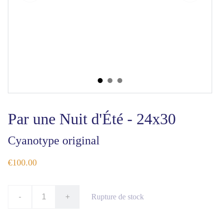
Par une Nuit d'Été - 24x30
Cyanotype original
€100.00
-
+
Rupture de stock