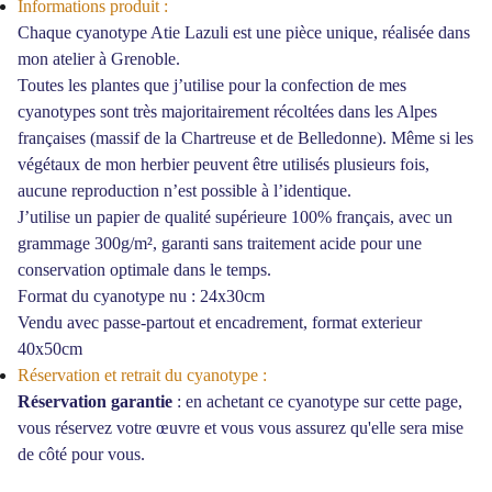
Informations produit :
Chaque cyanotype Atie Lazuli est une pièce unique, réalisée dans
mon atelier à Grenoble.
Toutes les plantes que j’utilise pour la confection de mes
cyanotypes sont très majoritairement récoltées dans les Alpes
françaises (massif de la Chartreuse et de Belledonne). Même si les
végétaux de mon herbier peuvent être utilisés plusieurs fois,
aucune reproduction n’est possible à l’identique.
J’utilise un papier de qualité supérieure 100% français, avec un
grammage 300g/m², garanti sans traitement acide pour une
conservation optimale dans le temps.
Format du cyanotype nu : 24x30cm
Vendu avec passe-partout et encadrement, format exterieur
40x50cm
Réservation et retrait du cyanotype :
Réservation garantie
: en achetant ce cyanotype sur cette page,
vous réservez votre
œ
uvre et vous vous assurez qu'elle sera mise
de côté pour vous.