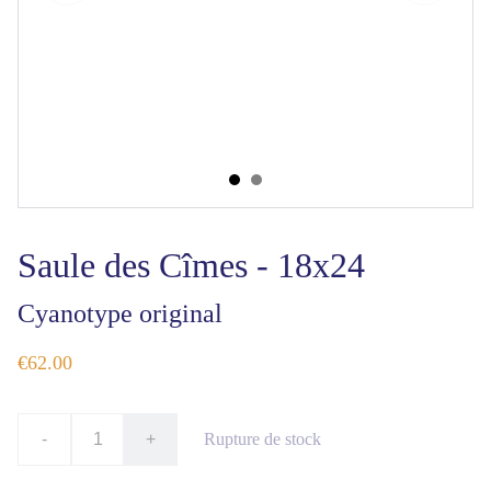
Saule des Cîmes - 18x24
Cyanotype original
€62.00
-
+
Rupture de stock