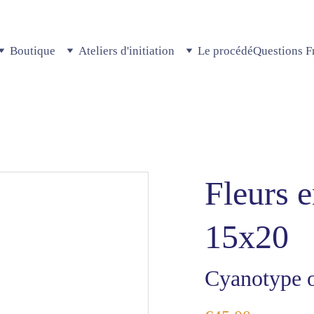
Boutique
Ateliers d'initiation
Le procédé
Questions F
Fleurs 
15x20
Cyanotype o