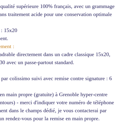
e qualité supérieure 100% français, avec un grammage
ans traitement acide pour une conservation optimale
 : 15x20
ent.
ement :
adrable directement dans un cadre classique 15x20,
30 avec un passe-partout standard.
par colissimo suivi avec remise contre signature : 6
 en main propre (gratuite) à Grenoble hyper-centre
entours) - merci d'indiquer votre numéro de téléphone
nt dans le champs dédié, je vous contacterai par
 un rendez-vous pour la remise en main propre.