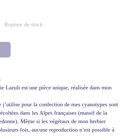
Rupture de stock
:
e Lazuli est une pièce unique, réalisée dans mon
e j’utilise pour la confection de mes cyanotypes sont
récoltées dans les Alpes françaises (massif de la
ledonne). Même si les végétaux de mon herbier
plusieurs fois, aucune reproduction n’est possible à