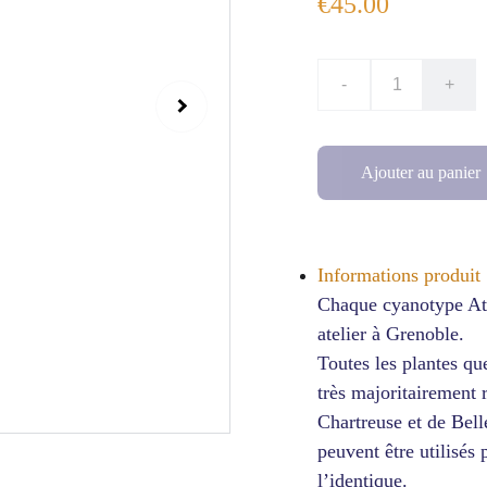
€45.00
-
+
Ajouter au panier
Informations produit 
Chaque cyanotype Ati
atelier à Grenoble.
Toutes les plantes qu
très majoritairement 
Chartreuse et de Bel
peuvent être utilisés 
l’identique.