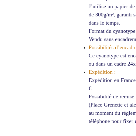
J’utilise un papier d
de 300g/m², garanti s
dans le temps.
Format du cyanotype
Vendu sans encadrem
Possibilités d’encadr
Ce cyanotype est enc
ou dans un cadre 24x
Expédition :
Expédition en France 
€
Possibilité de remise
(Place Grenette et al
au moment du règleme
téléphone pour fixer